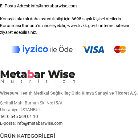
E- Posta Adresi: info@metabarwise.com
Konuyla alakalı daha ayrıntılı bilgi için 6698 sayılı Kişisel Verilerin
Korunması Kanunu’nu inceleyebilir,
www.
kvkk
.gov.tr
internet sitesini
ziyaret edebilirsiniz.
Wisepure Health Medikal Sağlık İlaç Gıda Kimya Sanayi ve Ticaret A.Ş.
Şerifali Mah. Burhan Sk. No:15/A
Ümraniye - İSTANBUL
Tel: 0 545 569 01 10
E-posta: info@metabarwise.com
ÜRÜN KATEGORİLERİ