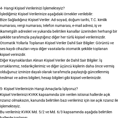
4- Hangi Kişisel Verilerinizi İşlemekteyiz?
İşlediğimiz Kişisel Verilerinize aşağıdaki örnekler verilebilir:
Bize Sağladığınız Kişisel Veriler: Ad-soyad, doğum tarihi, T.C. kimlik
numarası, vergi numarası, telefon numarası, e-mail adresi, iş ve
ikametgâh adresleri ve yukarıda belirtilen kanallar üzerinden herhangi bir
şekilde tarafımızla paylaştığınız diğer her türlü kişisel verilerinizdir.
Otomatik Yollarla Toplanan Kişisel Veriler Dahil Sair Bilgiler: Görüntü ve
ses kaydı cihazları veya diğer vasıtalarla otomatik şekilde toplanan
kişisel verinizdir.
Diğer Kaynaklardan Alınan Kişisel Veriler de Dahil Sair Bilgiler: İş
ortaklarımız, tedarikçilerimiz ve diğer üçüncü kişilerin daha önce vermiş
olduğunuz izninize dayalı olarak tarafımızla paylaştığı güncellenmiş
teslimat ve adres bilgileri; hesap bilgileri gibi kişisel verilerinizdir.
5- Kişisel Verilerinizin Hangi Amaçlarla İşliyoruz?
Kişisel Verilerinizi KVKK kapsamında izin verilen istisnai hallerde açık
rızanız olmaksızın, kanunda belirtilen bazı verileriniz için ise açık rızanız ile
işlemekteyiz.
Bu verileriniz KVKK Md. 5/2 ve Md. 6/3 kapsamında aşağıda belirtilen
hallerde toplanıp;