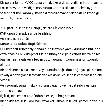
Kişisel verileriniz KVKK başta olmak üzere kişisel verilerin korunmasına
ilişkin mevzuata ve diğer mevzuatta zorunlu kılınan sürelere uygun
şekilde her halükârda yukarıdaki meşru amaçlar ortadan kalkmadığı
müddetçe işlenecektir.
7- Kişisel Verilerinizin Hangi Şartlarda İşlenebileceği
KVKK’nun 5. maddesinde belirtilen,
Açık rızanızın varlığı,
Kanunlarda açıkça öngörülmesi,
Fiili imkânsızlık nedeniyle rızasını açıklayamayacak durumda bulunan
veya rızasına hukuki geçerlilik tanınmayan kişinin kendisinin ya da bir
başkasının hayatı veya beden bütünlüğünün korunması için zorunlu
olması,
Bir sözleşmenin kurulması veya ifasıyla doğrudan doğruya ilgili olması
kaydıyla sözleşmenin taraflarına ait kişisel verilerin işlenmesinin gerekli
olması,
Veri sorumlusunun hukuki yükümlülüğünü yerine getirebilmesi için
zorunlu olması,
İlgili kişinin kendisi tarafından alenileştirilmiş olması,
Bir hakkın tesisi, kullanılması veya korunması için veri işlemenin zorunlu