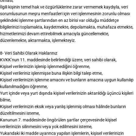
olması,
İlgili kişinin temel hak ve özgürlüklerine zarar vermemek kaydıyla, veri
sorumlusunun meşru menfaatleri için veri işlenmesinin zorunlu olması
şeklindeki işlenme şartlarından en az birisi var olduğu müddetçe
bilgilerinizi toplamakta, kaydetmekte, depolamakta, muhafaza etmekte,
hizmetlerimizi devam ettirebilmek amacıyla güncellemekte,
düzenlemekte, aktarmakta, işlemekteyiz.
8- Veri Sahibi Olarak Haklarınız
KVKK’nun 11. maddesinde belirlendiği üzere, veri sahibi olarak,
Kişisel verilerinizin işlenip işlenmediğini öğrenme,
Kişisel verileriniz işlenmişse buna ilişkin bilgi talep etme,
Kişisel verilerinizin işlenme amacını ve bunların amacına uygun kullanılıp
kullanılmadığını öğrenme,
Yurt içinde veya yurt dışında kişisel verilerinizin aktarıldığı üçüncü kişileri
bilme,
Kişisel verilerinizin eksik veya yanlış işlenmiş olması hâlinde bunların
düzeltilmesini isteme,
Kanunun 7. maddesinde öngörülen şartlar çerçevesinde kişisel
verilerinizin silinmesini veya yok edilmesini isteme,
Yukarıdaki iki madde uyarınca yapılan işlemlerin, kişisel verilerinizin