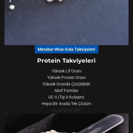
Metabar Wise Gıda Takviyeleri
Protein Takviyeleri
Yüksek Lif Oranı
Yüksek Protein Oranı
Yüksek Oranda Çözülebilir
Aktif Formlar
UC II (Tip II Kolajen)
Hepsi Bir Arada Tek Çözüm
ALIŞVERİŞ YAP