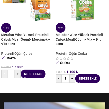
-15%
-15%
Metabar Wise Yüksek Proteinli
Metabar Wise Yüksek Proteinli
Çabuk Meal(Öğün)- Mercimek –
Çabuk Meal(Öğün)- Mix – 9’lu
9’lu Kutu
Kutu
Proteinli Öğün Çorba
Proteinli Öğün Çorba
Stokta
Stokta
1.100
₺
1.300
₺
1.100
₺
1.300
₺
-
+
SEPETE EKLE
-
+
SEPETE EKLE