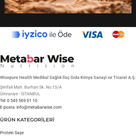
Wisepure Health Medikal Sağlık İlaç Gıda Kimya Sanayi ve Ticaret A.Ş.
Şerifali Mah. Burhan Sk. No:15/A
Ümraniye - İSTANBUL
Tel: 0 545 569 01 10
E-posta: info@metabarwise.com
ÜRÜN KATEGORİLERİ
Protein Saşe