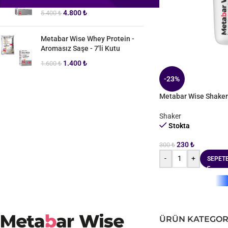
4.800
₺
5.400
₺
Metabar Wise Whey Protein -
Aromasız Saşe - 7'li Kutu
1.400
₺
1.600
₺
-23%
Metabar Wise Shaker
Shaker
Stokta
230
₺
300
₺
-
+
SEPETE
ÜRÜN KATEGOR